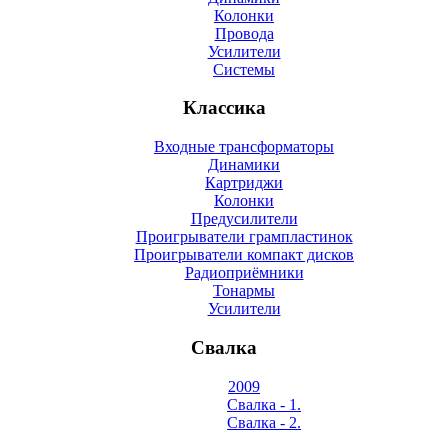
Колонки
Провода
Усилители
Системы
Классика
Входные трансформаторы
Динамики
Картриджи
Колонки
Предусилители
Проигрыватели грампластинок
Проигрыватели компакт дисков
Радиоприёмники
Тонармы
Усилители
Свалка
2009
Свалка - 1.
Свалка - 2.