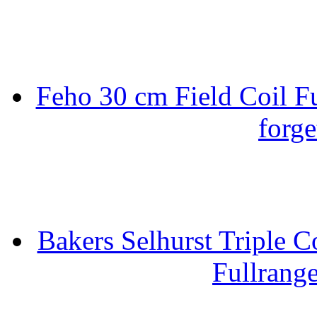
Feho 30 cm Field Coil F
forge
Bakers Selhurst Triple C
Fullrang