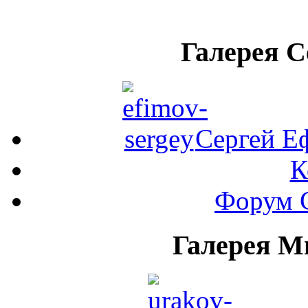
Галерея 
Сергей Е
К
Форум 
Галерея М