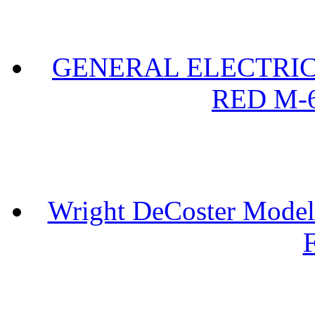
GENERAL ELECTRIC 
RED M-6
Wright DeCoster Model
F