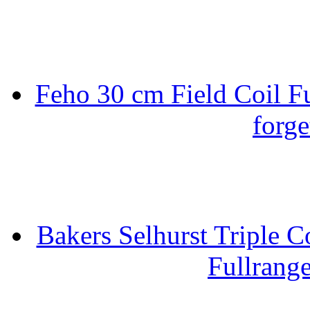
Feho 30 cm Field Coil F
forge
Bakers Selhurst Triple C
Fullrang