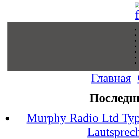
Главная
Последн
Murphy Radio Ltd Typ
Lautsprec