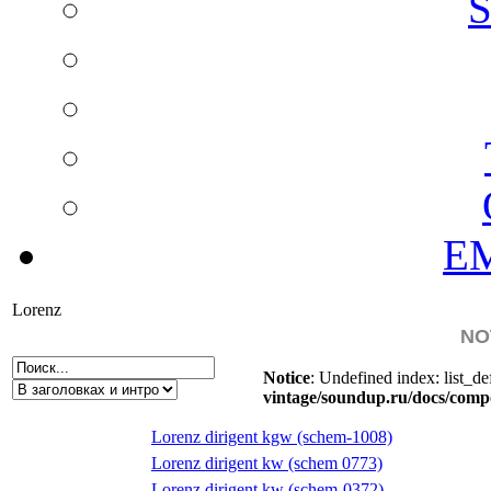
S
EM
Lorenz
NO
Notice
: Undefined index: list_de
vintage/soundup.ru/docs/comp
Lorenz dirigent kgw (schem-1008)
Lorenz dirigent kw (schem 0773)
Lorenz dirigent kw (schem-0372)