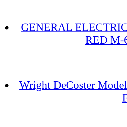
GENERAL ELECTRIC 
RED M-6
Wright DeCoster Model
F