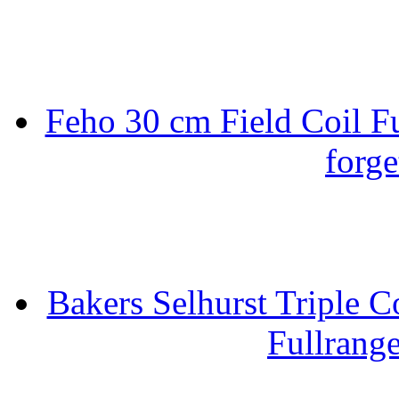
Feho 30 cm Field Coil F
forge
Bakers Selhurst Triple C
Fullrang