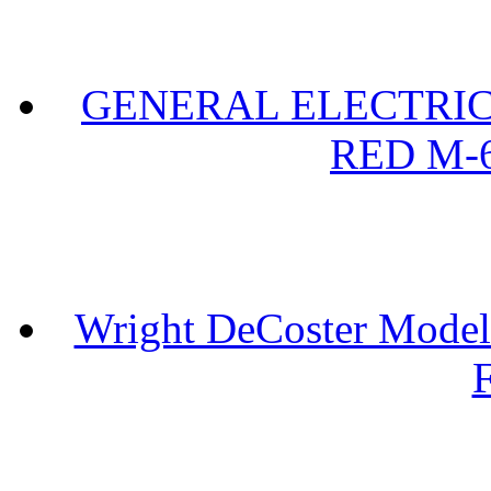
GENERAL ELECTRIC 
RED M-6
Wright DeCoster Model
F