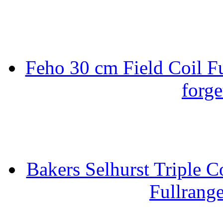
Feho 30 cm Field Coil F
forge
Bakers Selhurst Triple C
Fullrang