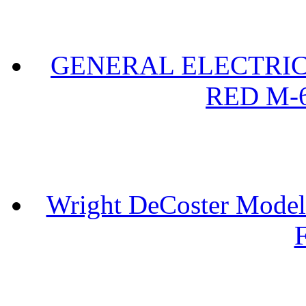
GENERAL ELECTRIC 
RED M-6
Wright DeCoster Model
F