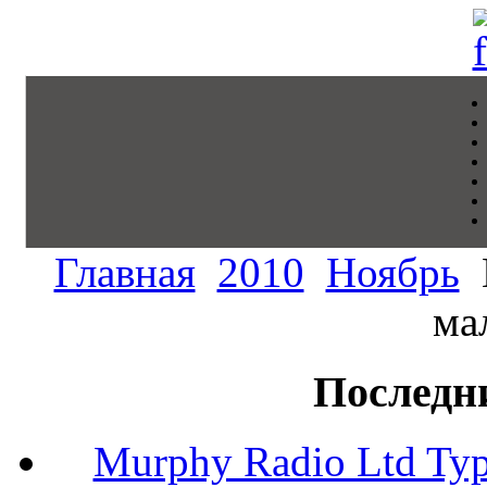
Главная
2010
Ноябрь
ма
Последн
Murphy Radio Ltd Typ