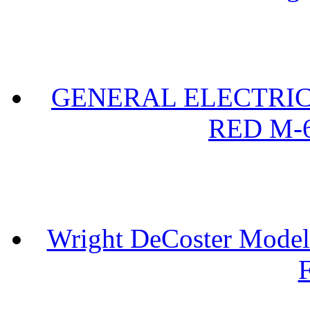
GENERAL ELECTRIC 
RED M-6
Wright DeCoster Model
F