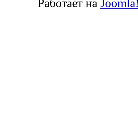
Работает на
Joomla