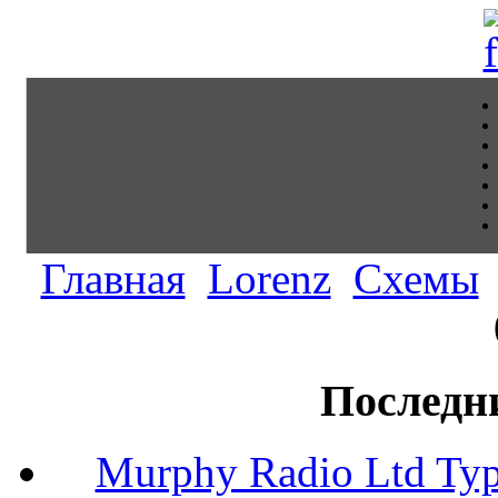
Главная
Lorenz
Схемы
Последн
Murphy Radio Ltd Typ