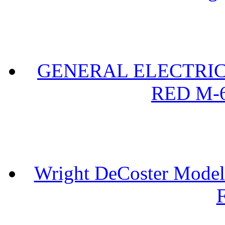
GENERAL ELECTRIC 
RED M-6
Wright DeCoster Model
F