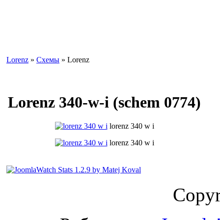
Lorenz
»
Схемы
» Lorenz
Lorenz 340-w-i (schem 0774)
lorenz 340 w i
lorenz 340 w i
Copyr