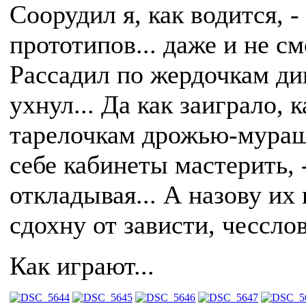
Соорудил я, как водится, -
прототипов... даже и не см
Рассадил по жердочкам ди
ухнул... Да как заиграло, 
тарелочкам дрожью-мурашк
себе кабинеты мастерить, 
откладывая... А назову их
сдохну от зависти, чессло
Как играют...