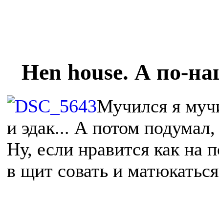
Hen house. А по-на
Мучился я мучи
и эдак... А потом подумал,
Ну, если нравится как на 
в щит совать и матюкаться,