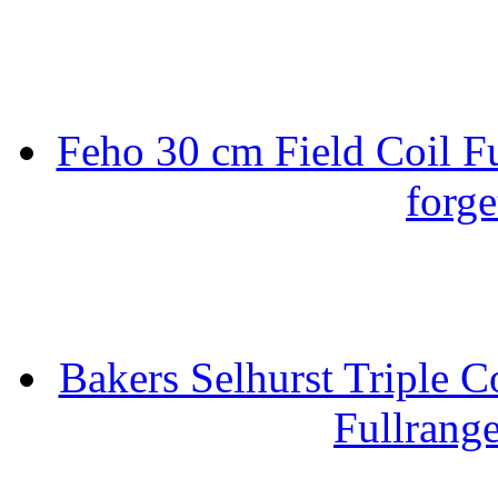
Feho 30 cm Field Coil F
forge
Bakers Selhurst Triple C
Fullrang