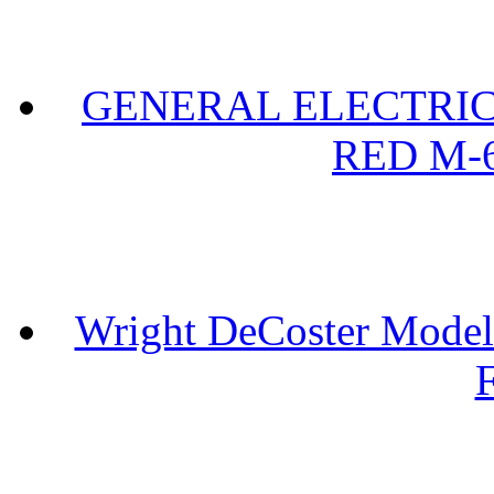
GENERAL ELECTRIC 
RED M-6
Wright DeCoster Model
F