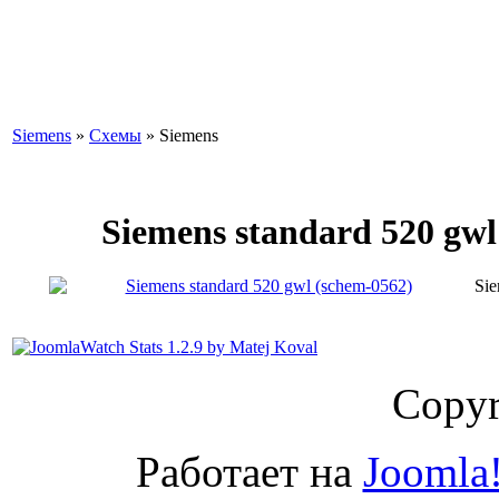
Siemens
»
Схемы
» Siemens
Siemens standard 520 gwl
Sie
Copyr
Работает на
Joomla