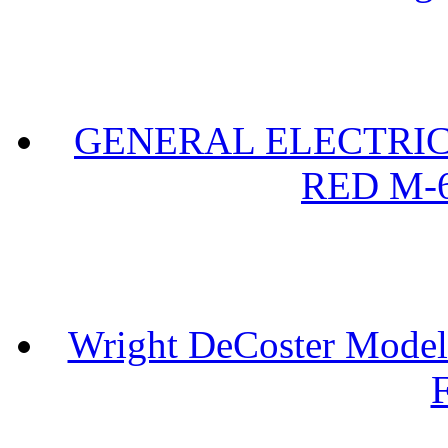
GENERAL ELECTRIC 
RED M-6
Wright DeCoster Model
F