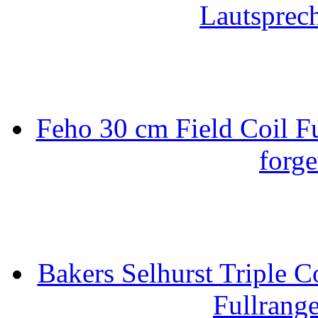
Lautsprec
Feho 30 cm Field Coil F
forge
Bakers Selhurst Triple C
Fullrang