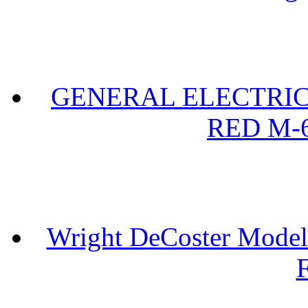
GENERAL ELECTRIC 
RED M-6
Wright DeCoster Model
F