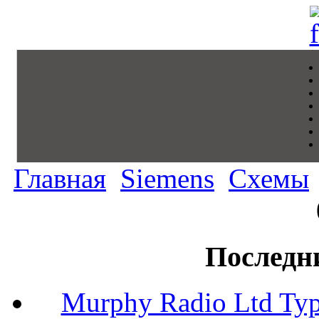
Главная
Siemens
Схемы
Последн
Murphy Radio Ltd Typ