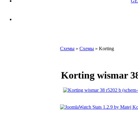
GE
Схемы
»
Схемы
» Korting
Korting wismar 3