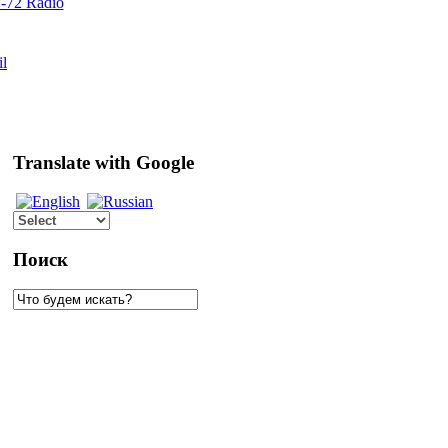
72 Radio
il
Translate with Google
Поиск