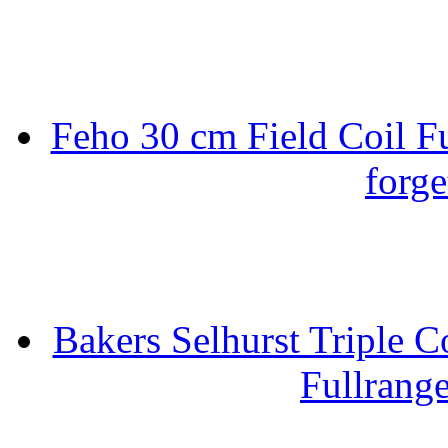
Feho 30 cm Field Coil F
forge
Bakers Selhurst Triple C
Fullrang