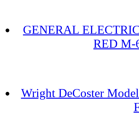
GENERAL ELECTRIC 
RED M-6
Wright DeCoster Model
F