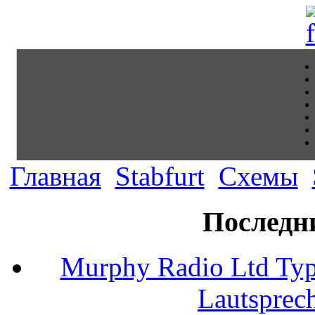
Главная
Stabfurt
Схемы
Последн
Murphy Radio Ltd Typ
Lautsprec