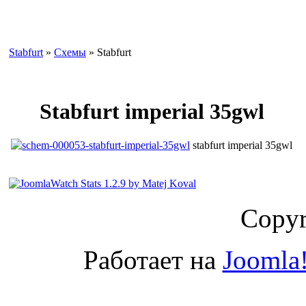
Stabfurt
»
Схемы
» Stabfurt
Stabfurt imperial 35gwl
stabfurt imperial 35gwl
Copyr
Работает на
Joomla