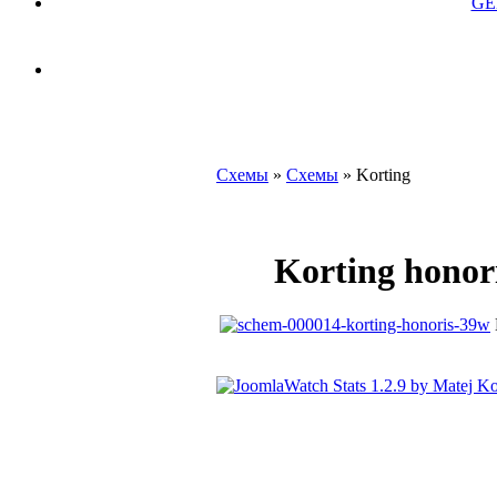
GE
Схемы
»
Схемы
» Korting
Korting honor