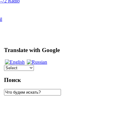
72 Radio
il
Translate with Google
Поиск