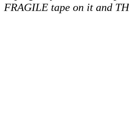
FRAGILE tape on it and T