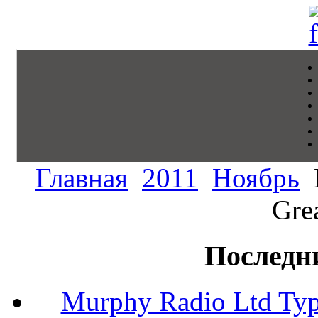
Главная
2011
Ноябрь
Grea
Последн
Murphy Radio Ltd Typ