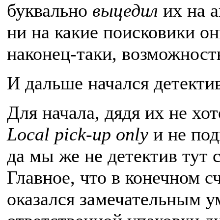
буквально
выцедил
их на 
ни на какие поисковики они
наконец-таки, возможность
И дальше начался детектив
Для начала, дядя их не хо
Local pick-up only
и не под
да мы же не детектив тут 
Главное, что в конечном 
оказался замечательным у