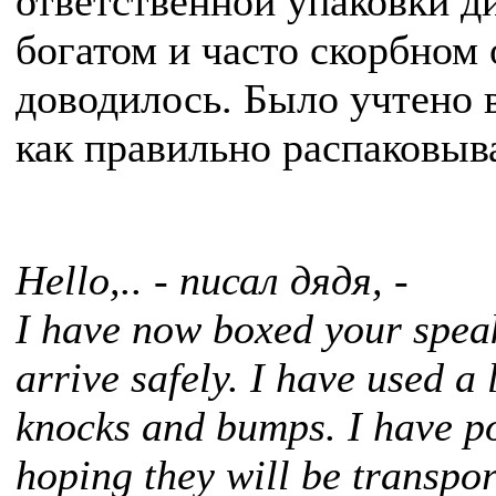
ответственной упаковки д
богатом и часто скорбном 
доводилось. Было учтено в
как правильно распаковыв
Hello,.. - писал дядя, -
I have now boxed your speak
arrive safely. I have used a
knocks and bumps. I have p
hoping they will be transport