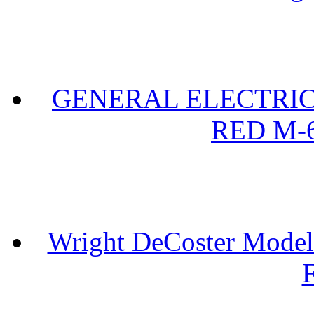
GENERAL ELECTRIC 
RED M-6
Wright DeCoster Model
F