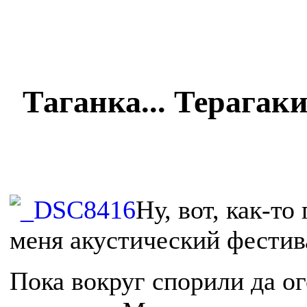
Таганка... Терагаки.
Ну, вот, как-т
меня акустический фестив
Пока вокруг спорили да о