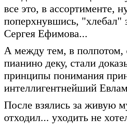
все это, в ассортименте, н
поперхнувшись, "хлебал" 
Сергея Ефимова...
А между тем, в полпотом,
пианино деку, стали доказ
принципы понимания при
интеллигентнейший Евламп
После взялись за живую му
отходил... уходить не хоте