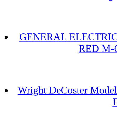
GENERAL ELECTRIC 
RED M-6
Wright DeCoster Model
F