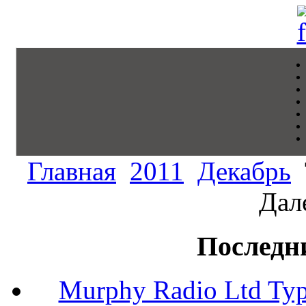
Главная
2011
Декабрь
Дале
Последн
Murphy Radio Ltd Typ