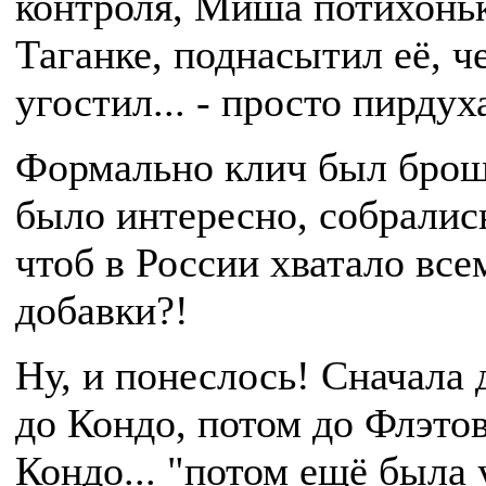
контроля, Миша потихоньк
Таганке, поднасытил её, ч
угостил... - просто пирдуха
Формально клич был брош
было интересно, собрались.
чтоб в России хватало всем
добавки?!
Ну, и понеслось! Сначала 
до Кондо, потом до Флэтов
Кондо... "потом ещё была 