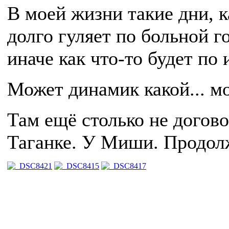
В моей жизни такие дни, 
долго гуляет по больной го
иначе как что-то будет по 
Может динамик какой... м
Там ещё столько не догово
Таганке. У Миши. Продол