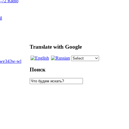
72 Radio
il
Translate with Google
Поиск