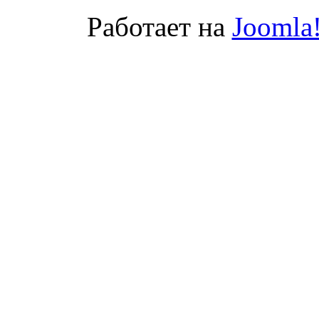
Работает на
Joomla