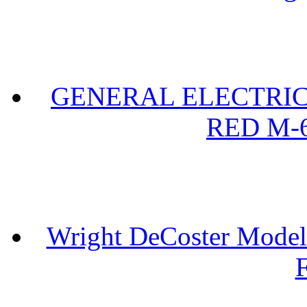
GENERAL ELECTRIC 
RED M-6
Wright DeCoster Model
F