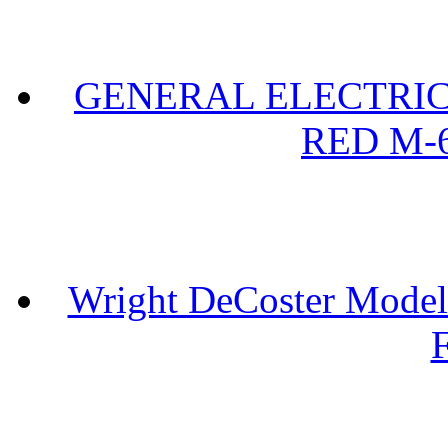
GENERAL ELECTRIC 
RED M-6
Wright DeCoster Model
F