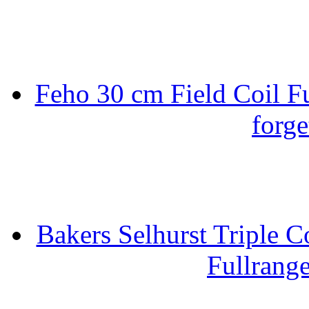
Feho 30 cm Field Coil F
forge
Bakers Selhurst Triple C
Fullrang