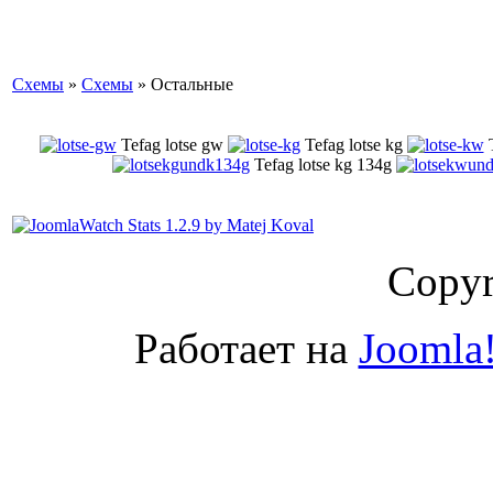
Схемы
»
Схемы
» Остальные
Tefag lotse gw
Tefag lotse kg
Tefag lotse kg 134g
Copyr
Работает на
Joomla