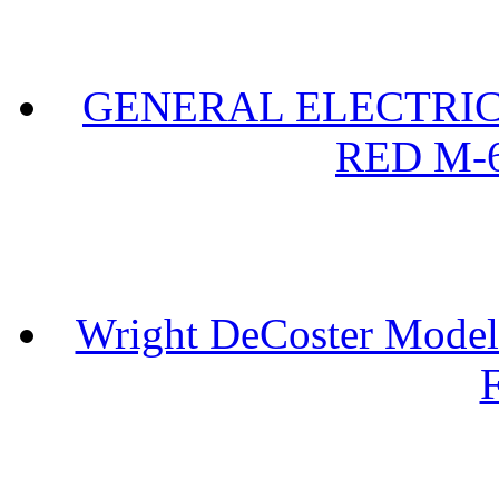
GENERAL ELECTRIC 
RED M-6
Wright DeCoster Model
F