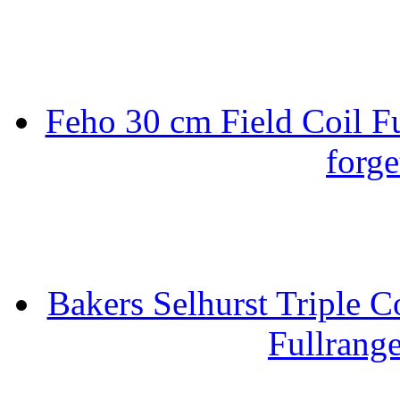
Feho 30 cm Field Coil F
forge
Bakers Selhurst Triple C
Fullrang