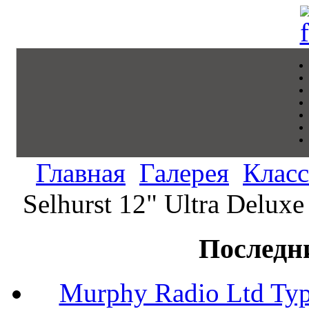
Главная
Галерея
Класс
Selhurst 12" Ultra Delux
Последн
Murphy Radio Ltd Typ