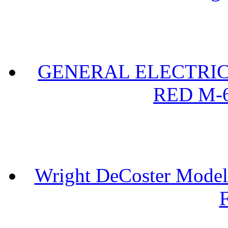
GENERAL ELECTRIC 
RED M-6
Wright DeCoster Model
F