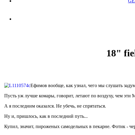
GE
18" fi
Ефимов вообще, как узнал, чего мы слушать задума
Пусть уж лучше комары, говорит, летают по воздуху, чем эти
А я последним оказался. Не убечь, не спрятаться.
Ну и, пришлось, как в последний путь...
Купил, значит, пироженых самодельных в пекарне. Фотик - чере