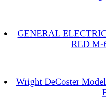
GENERAL ELECTRIC 
RED M-6
Wright DeCoster Model
F