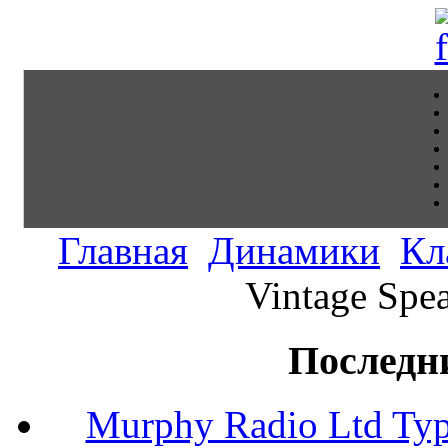
Главная
Динамики
Кл
Vintage Spe
Последн
Murphy Radio Ltd Typ