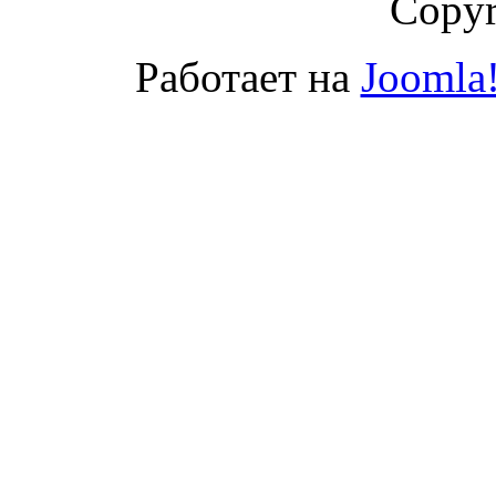
Copyr
Работает на
Joomla