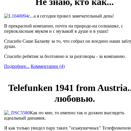
Не знаю, кто как...
...а я сегодня провел замечательный день!
В прекрасной компании, почти на природе-на солнышке, с
первокласным звуком и с музыкой в душе и в ушах!
Спасибо Саше Балаеву за то, что собрал он воедино наши заб
души.
Спасибо ребятам за болтовню и за разговоры - за компанию.
Подробнее...
Комментарии (4)
Telefunken 1941 from Austria..
любовью.
Как по мне, то именно так и должен выглядеть
идеальный динамик.
Я как только увидел пару таких "осьмушечных" Телефункенов