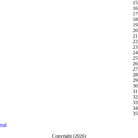
15
16
17
18
19
20
21
22
23
24
25
26
27
28
29
30
31
32
33
34
35
Copyright (2026)