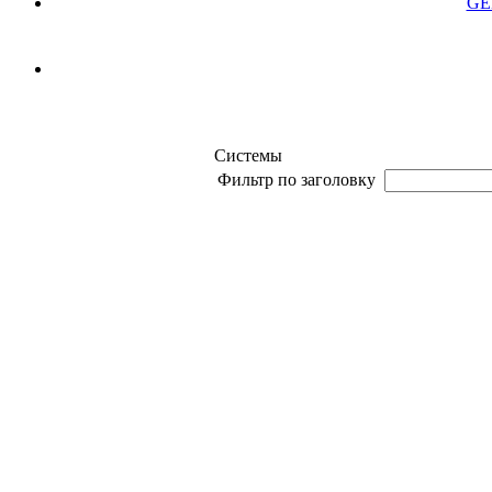
GE
Cистемы
Фильтр по заголовку