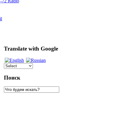
72 Radio
il
Translate with Google
Поиск