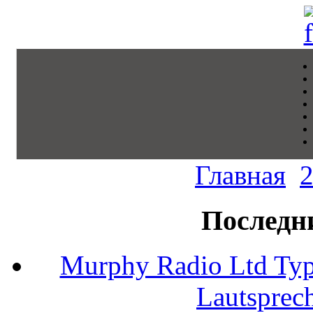
Главная
Последн
Murphy Radio Ltd Typ
Lautsprec