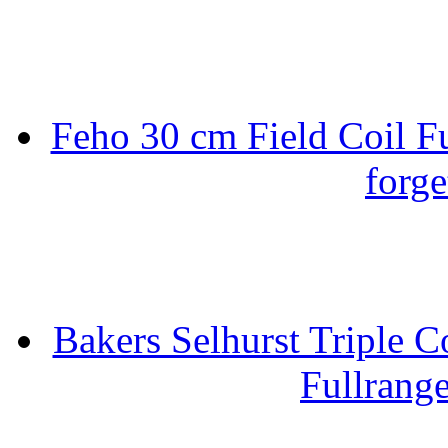
Feho 30 cm Field Coil F
forge
Bakers Selhurst Triple C
Fullrang