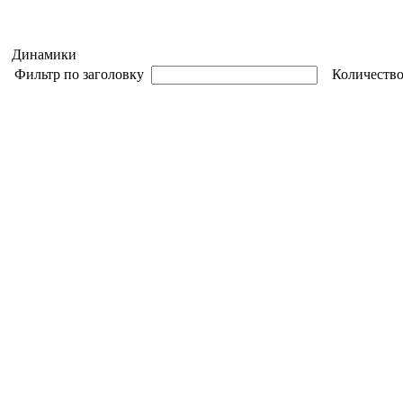
Динамики
Фильтр по заголовку
Количество