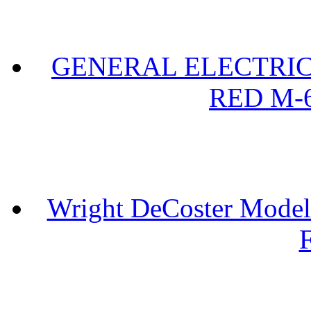
GENERAL ELECTRIC 
RED M-6
Wright DeCoster Model
F