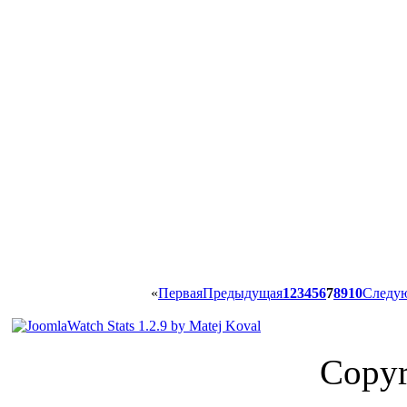
«
Первая
Предыдущая
1
2
3
4
5
6
7
8
9
10
Следу
Copyr