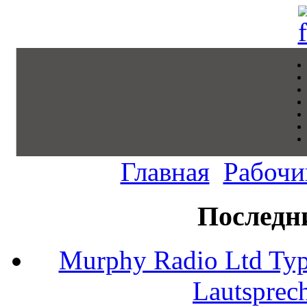
Главная
Рабочи
Последн
Murphy Radio Ltd Typ
Lautsprec