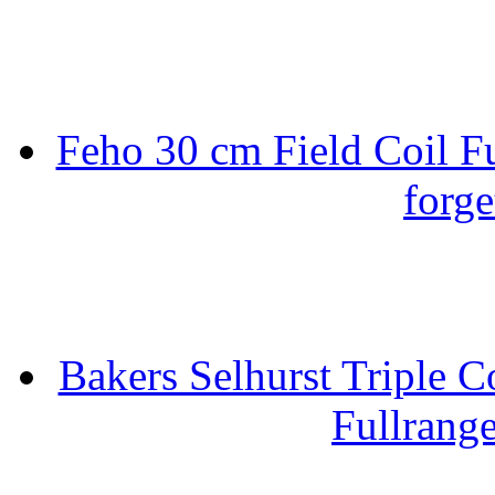
Feho 30 cm Field Coil F
forge
Bakers Selhurst Triple C
Fullrang