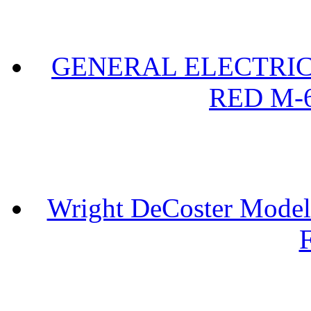
GENERAL ELECTRIC 
RED M-6
Wright DeCoster Model
F